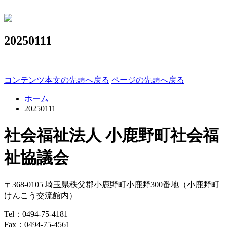
20250111
コンテンツ本文の先頭へ戻る
ページの先頭へ戻る
ホーム
20250111
社会福祉法人 小鹿野町社会福
祉協議会
〒368-0105
埼玉県
秩父郡
小鹿野町
小鹿野300番地
（小鹿野町
けんこう交流館内）
Tel：
0494-75-4181
Fax：0494-75-4561