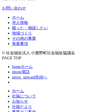
お問い合わせ
ホーム
求人情報
困った・相談したい
地域づくり
その他の事業
免責事項
© 社会福祉法人 小鹿野町社会福祉協議会
PAGE TOP
home
ホーム
phone
電話
arrow_upward
先頭へ
ホーム
社協について
お知らせ
社協だより
事業のご案内