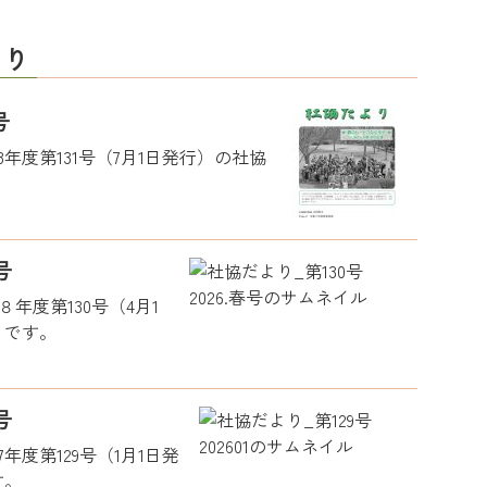
より
号
8年度第131号（7月1日発行）の社協
号
８年度第130号（4月1
りです。
号
7年度第129号（1月1日発
す。