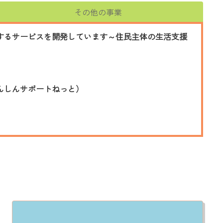
その他の事業
するサービスを開発しています～住民主体の生活支援
んしんサポートねっと）