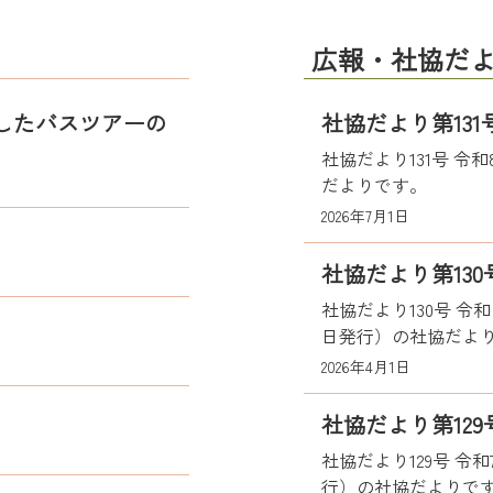
広報・社協だ
したバスツアーの
社協だより第131
社協だより131号 令和
だよりです。
2026年7月1日
社協だより第130
社協だより130号 令和
日発行）の社協だよ
2026年4月1日
社協だより第129
社協だより129号 令和
行）の社協だよりで