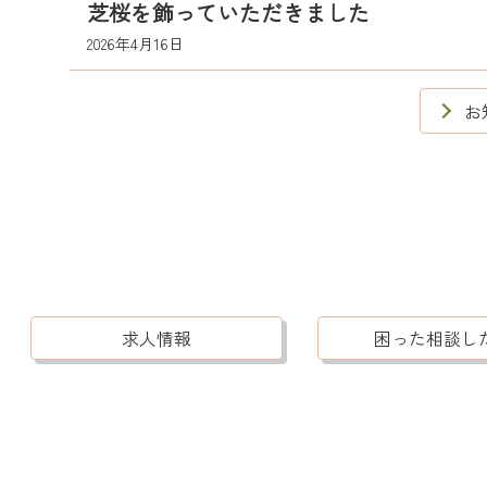
芝桜を飾っていただきました
2026年4月16日
お
求人情報
困った相談し