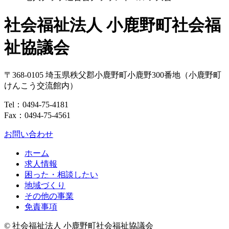
社会福祉法人 小鹿野町社会福
祉協議会
〒368-0105
埼玉県
秩父郡
小鹿野町
小鹿野300番地
（小鹿野町
けんこう交流館内）
Tel：
0494-75-4181
Fax：0494-75-4561
お問い合わせ
ホーム
求人情報
困った・相談したい
地域づくり
その他の事業
免責事項
© 社会福祉法人 小鹿野町社会福祉協議会