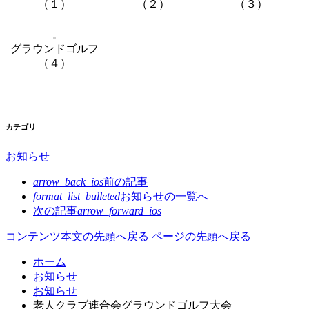
（１）
（２）
（３）
グラウンドゴルフ
（４）
カテゴリ
お知らせ
arrow_back_ios
前の記事
format_list_bulleted
お知らせの
一覧へ
次の記事
arrow_forward_ios
コンテンツ本文の先頭へ戻る
ページの先頭へ戻る
ホーム
お知らせ
お知らせ
老人クラブ連合会グラウンドゴルフ大会