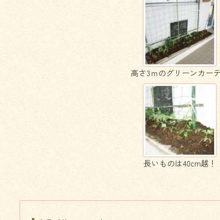
高さ3ｍのグリーンカー
長いものは40cm越！