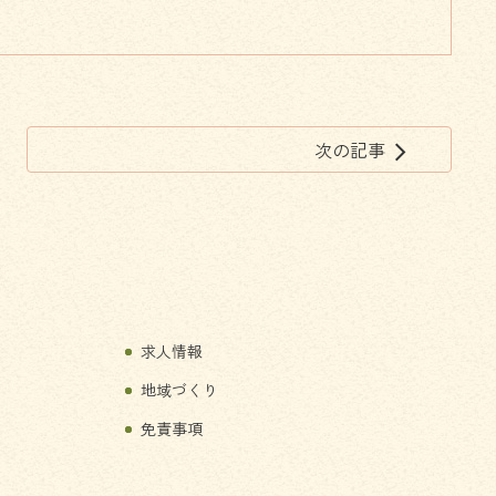
次の記事
arrow_forward_ios
求人情報
地域づくり
免責事項