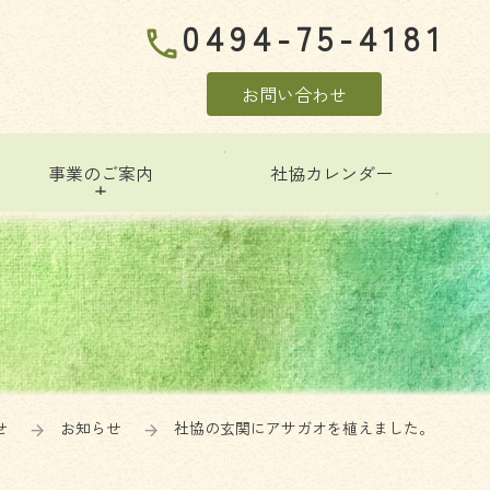
0494-75-4181
phone
お問い合わせ
事業のご案内
社協カレンダー
せ
お知らせ
社協の玄関にアサガオを植えました。