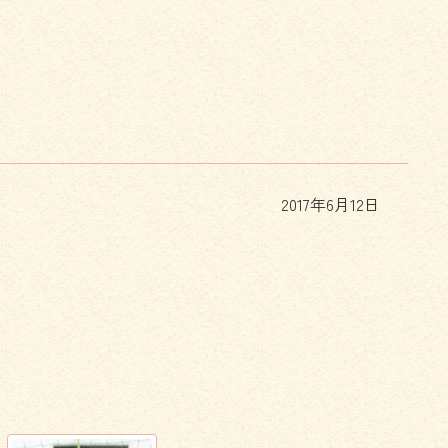
2017年6月12日