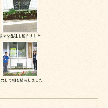
様々な品種を植えました
協力して柵と植栽しました