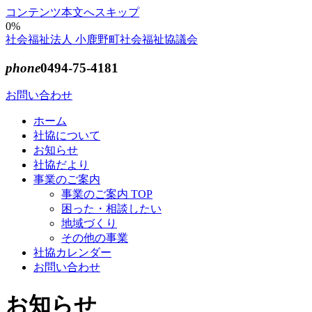
コンテンツ本文へスキップ
0%
社会福祉法人 小鹿野町社会福祉協議会
phone
0494-75-4181
お問い合わせ
ホーム
社協について
お知らせ
社協だより
事業のご案内
事業のご案内 TOP
困った・相談したい
地域づくり
その他の事業
社協カレンダー
お問い合わせ
お知らせ