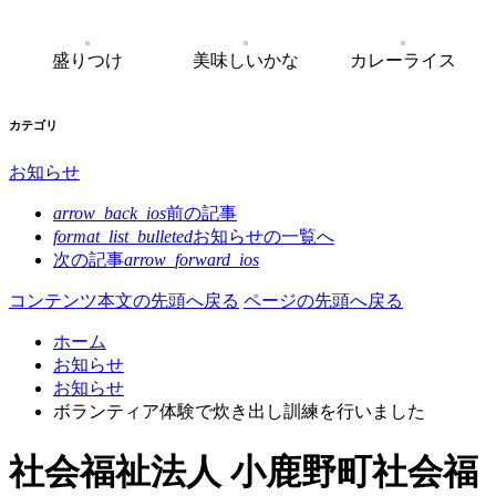
盛りつけ
美味しいかな
カレーライス
カテゴリ
お知らせ
arrow_back_ios
前の記事
format_list_bulleted
お知らせの
一覧へ
次の記事
arrow_forward_ios
コンテンツ本文の先頭へ戻る
ページの先頭へ戻る
ホーム
お知らせ
お知らせ
ボランティア体験で炊き出し訓練を行いました
社会福祉法人 小鹿野町社会福