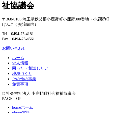
祉協議会
〒368-0105
埼玉県
秩父郡
小鹿野町
小鹿野300番地
（小鹿野町
けんこう交流館内）
Tel：
0494-75-4181
Fax：0494-75-4561
お問い合わせ
ホーム
求人情報
困った・相談したい
地域づくり
その他の事業
免責事項
© 社会福祉法人 小鹿野町社会福祉協議会
PAGE TOP
home
ホーム
phone
電話