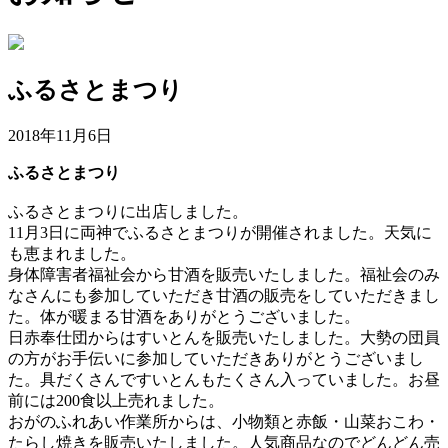
ふるさとまつり
2018年11月6日
ふるさとまつり
ふるさとまつりに出店しました。
11月3日に両神でふるさとまつりが開催されました。天気に
も恵まれました。
身体障害者福祉会から甘酒を販売いたしました。福祉会のみ
なさんにも参加していただき甘酒の販売をしていただきまし
た。体が暖まる甘酒をありがとうございました。
日赤奉仕団からはすいとんを販売いたしました。大勢の団員
の方がお手伝いに参加していただきありがとうございまし
た。具だくさんですいとんもたくさん入っていました。お昼
前には200食以上売れました。
おがのふれあい作業所からは、小物類と赤飯・山菜おこわ・
たらし焼きを販売いたしました。人気商品なのでどんどん売