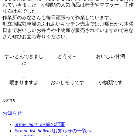
れていきました。小物類の人気商品は椅子やマフラー、手作
り石けんでした。
作業所のみなさんも毎日頑張って作業しています。
町立病院駐車場のふれあいキッチン売店では月曜日から木曜
日までおいしいお弁当や小物類が販売されていますのでみな
さんぜひお立ち寄りください。
すいとんできまし
どうぞ～
おいしい甘酒
た
暖まりますよ
おいしそうです
小物類です
カテゴリ
お知らせ
arrow_back_ios
前の記事
format_list_bulleted
お知らせの
一覧へ