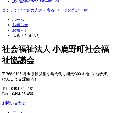
次の記事
arrow_forward_ios
コンテンツ本文の先頭へ戻る
ページの先頭へ戻る
ホーム
お知らせ
お知らせ
ふるさとまつり
社会福祉法人 小鹿野町社会福
祉協議会
〒368-0105
埼玉県
秩父郡
小鹿野町
小鹿野300番地
（小鹿野町
けんこう交流館内）
Tel：
0494-75-4181
Fax：0494-75-4561
お問い合わせ
ホーム