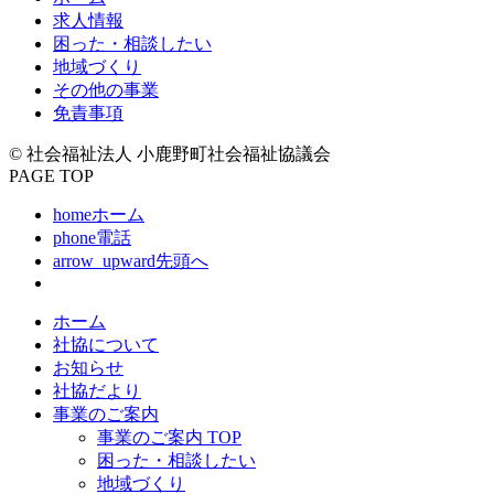
求人情報
困った・相談したい
地域づくり
その他の事業
免責事項
© 社会福祉法人 小鹿野町社会福祉協議会
PAGE TOP
home
ホーム
phone
電話
arrow_upward
先頭へ
ホーム
社協について
お知らせ
社協だより
事業のご案内
事業のご案内 TOP
困った・相談したい
地域づくり