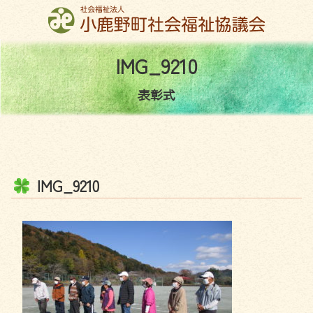
コ
ン
テ
ン
I
M
G
_
9
2
1
0
ツ
本
表彰式
文
へ
ス
キ
ッ
I
M
G
_
9
2
1
0
プ