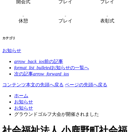
開会式
プレイ
プレイ
休憩
プレイ
表彰式
カテゴリ
お知らせ
arrow_back_ios
前の記事
format_list_bulleted
お知らせの
一覧へ
次の記事
arrow_forward_ios
コンテンツ本文の先頭へ戻る
ページの先頭へ戻る
ホーム
お知らせ
お知らせ
グラウンドゴルフ大会が開催されました
社会福祉法人 小鹿野町社会福