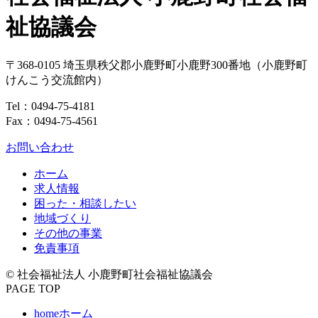
祉協議会
〒368-0105
埼玉県
秩父郡
小鹿野町
小鹿野300番地
（小鹿野町
けんこう交流館内）
Tel：
0494-75-4181
Fax：0494-75-4561
お問い合わせ
ホーム
求人情報
困った・相談したい
地域づくり
その他の事業
免責事項
© 社会福祉法人 小鹿野町社会福祉協議会
PAGE TOP
home
ホーム