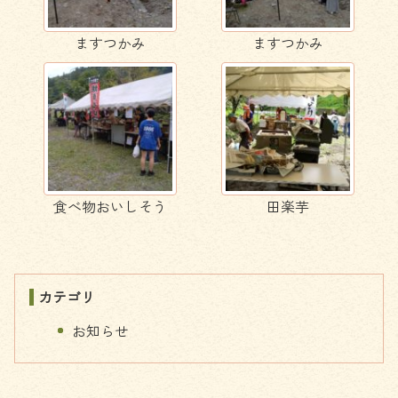
ますつかみ
ますつかみ
食べ物おいしそう
田楽芋
カテゴリ
お知らせ