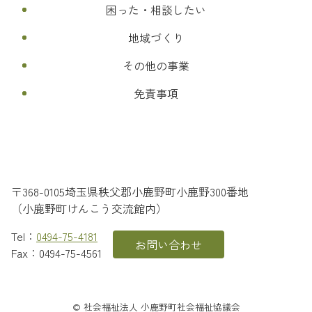
困った・相談したい
地域づくり
その他の事業
免責事項
〒368-0105
埼玉県
秩父郡
小鹿野町
小鹿野300番地
（小鹿野町けんこう交流館内）
Tel：
0494-75-4181
お問い合わせ
Fax：0494-75-4561
© 社会福祉法人 小鹿野町社会福祉協議会