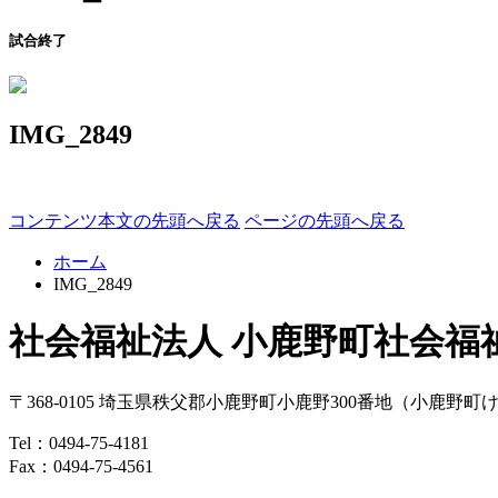
試合終了
IMG_2849
コンテンツ本文の先頭へ戻る
ページの先頭へ戻る
ホーム
IMG_2849
社会福祉法人 小鹿野町社会福
〒368-0105
埼玉県
秩父郡
小鹿野町
小鹿野300番地
（小鹿野町
Tel：
0494-75-4181
Fax：0494-75-4561