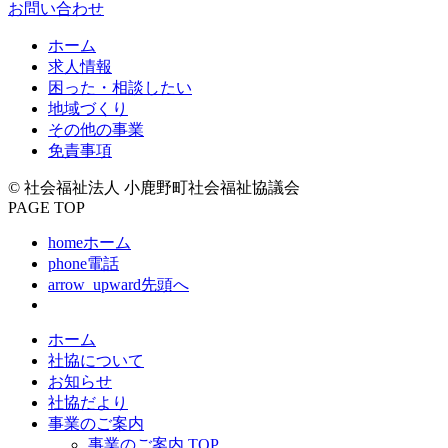
お問い合わせ
ホーム
求人情報
困った・相談したい
地域づくり
その他の事業
免責事項
© 社会福祉法人 小鹿野町社会福祉協議会
PAGE TOP
home
ホーム
phone
電話
arrow_upward
先頭へ
ホーム
社協について
お知らせ
社協だより
事業のご案内
事業のご案内 TOP