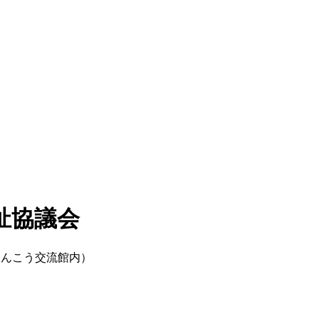
祉協議会
けんこう交流館内）