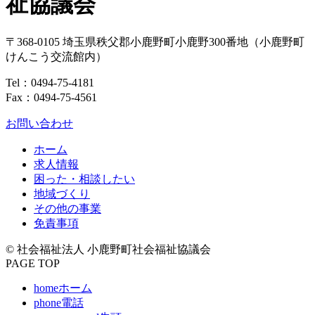
祉協議会
〒368-0105
埼玉県
秩父郡
小鹿野町
小鹿野300番地
（小鹿野町
けんこう交流館内）
Tel：
0494-75-4181
Fax：0494-75-4561
お問い合わせ
ホーム
求人情報
困った・相談したい
地域づくり
その他の事業
免責事項
© 社会福祉法人 小鹿野町社会福祉協議会
PAGE TOP
home
ホーム
phone
電話