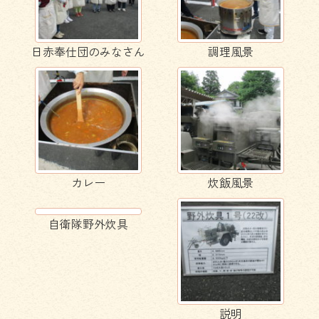
日赤奉仕団のみなさん
調理風景
カレー
炊飯風景
自衛隊野外炊具
説明