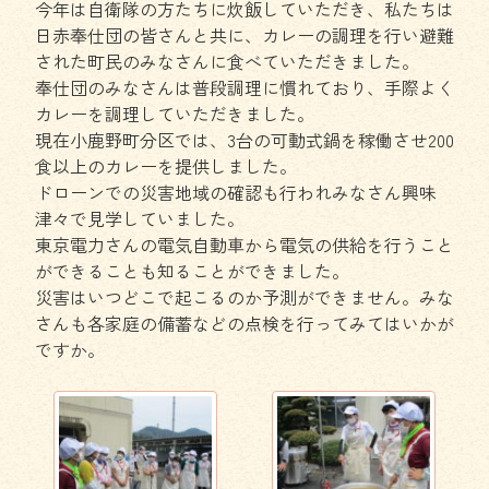
今年は自衛隊の方たちに炊飯していただき、私たちは
日赤奉仕団の皆さんと共に、カレーの調理を行い避難
された町民のみなさんに食べていただきました。
奉仕団のみなさんは普段調理に慣れており、手際よく
カレーを調理していただきました。
現在小鹿野町分区では、3台の可動式鍋を稼働させ200
食以上のカレーを提供しました。
ドローンでの災害地域の確認も行われみなさん興味
津々で見学していました。
東京電力さんの電気自動車から電気の供給を行うこと
ができることも知ることができました。
災害はいつどこで起こるのか予測ができません。みな
さんも各家庭の備蓄などの点検を行ってみてはいかが
ですか。