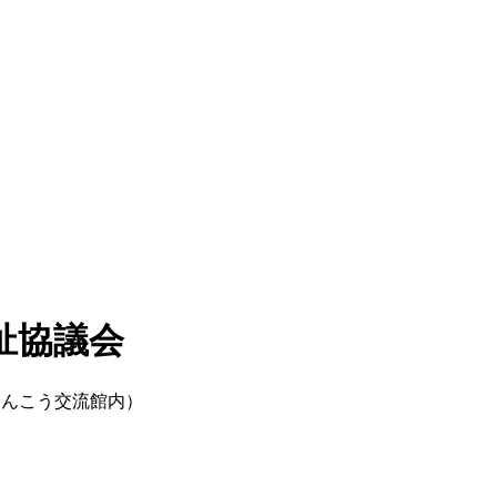
祉協議会
けんこう交流館内）