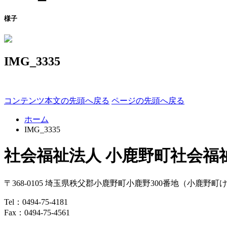
様子
IMG_3335
コンテンツ本文の先頭へ戻る
ページの先頭へ戻る
ホーム
IMG_3335
社会福祉法人 小鹿野町社会福
〒368-0105
埼玉県
秩父郡
小鹿野町
小鹿野300番地
（小鹿野町
Tel：
0494-75-4181
Fax：0494-75-4561