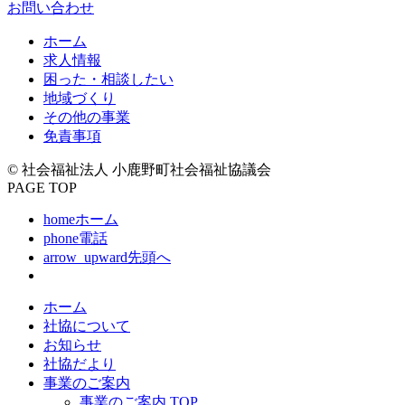
お問い合わせ
ホーム
求人情報
困った・相談したい
地域づくり
その他の事業
免責事項
© 社会福祉法人 小鹿野町社会福祉協議会
PAGE TOP
home
ホーム
phone
電話
arrow_upward
先頭へ
ホーム
社協について
お知らせ
社協だより
事業のご案内
事業のご案内 TOP