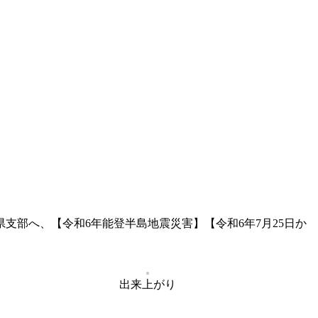
部へ、【令和6年能登半島地震災害】【令和6年7月25日か
出来上がり