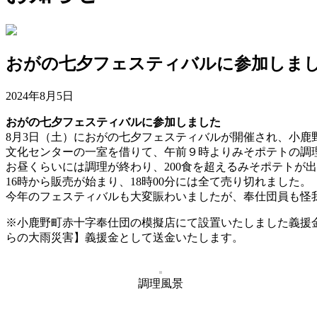
おがの七夕フェスティバルに参加しま
2024年8月5日
おがの七夕フェスティバルに参加しました
8月3日（土）におがの七夕フェスティバルが開催され、小鹿
文化センターの一室を借りて、午前９時よりみそポテトの調
お昼くらいには調理が終わり、200食を超えるみそポテトが
16時から販売が始まり、18時00分には全て売り切れました。
今年のフェスティバルも大変賑わいましたが、奉仕団員も怪
※小鹿野町赤十字奉仕団の模擬店にて設置いたしました義援金
らの大雨災害】義援金として送金いたします。
調理風景