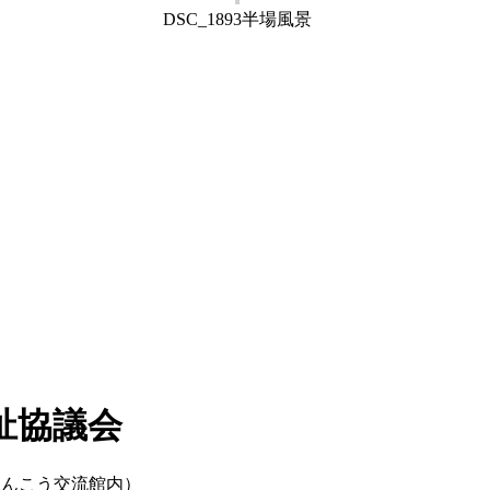
DSC_1893半場風景
祉協議会
けんこう交流館内）