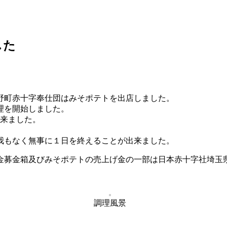
した
野町赤十字奉仕団はみそポテトを出店しました。
理を開始しました。
出来ました。
我もなく無事に１日を終えることが出来ました。
募金箱及びみそポテトの売上げ金の一部は日本赤十字社埼玉県支
調理風景