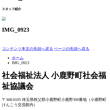
スタッフ紹介
IMG_0923
コンテンツ本文の先頭へ戻る
ページの先頭へ戻る
ホーム
IMG_0923
社会福祉法人 小鹿野町社会福
祉協議会
〒368-0105
埼玉県
秩父郡
小鹿野町
小鹿野300番地
（小鹿野町
けんこう交流館内）