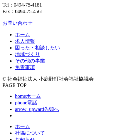
Tel：
0494-75-4181
Fax：0494-75-4561
お問い合わせ
ホーム
求人情報
困った・相談したい
地域づくり
その他の事業
免責事項
© 社会福祉法人 小鹿野町社会福祉協議会
PAGE TOP
home
ホーム
phone
電話
arrow_upward
先頭へ
ホーム
社協について
お知らせ