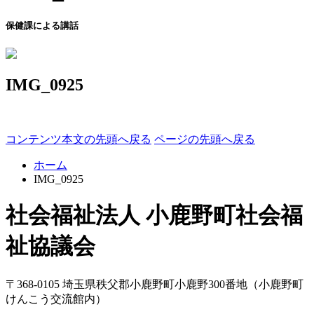
保健課による講話
IMG_0925
コンテンツ本文の先頭へ戻る
ページの先頭へ戻る
ホーム
IMG_0925
社会福祉法人 小鹿野町社会福
祉協議会
〒368-0105
埼玉県
秩父郡
小鹿野町
小鹿野300番地
（小鹿野町
けんこう交流館内）