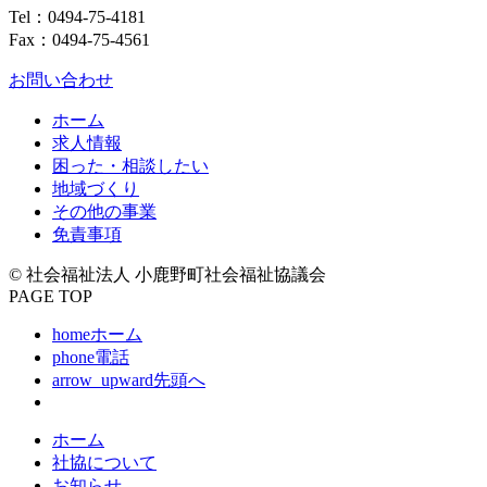
Tel：
0494-75-4181
Fax：0494-75-4561
お問い合わせ
ホーム
求人情報
困った・相談したい
地域づくり
その他の事業
免責事項
© 社会福祉法人 小鹿野町社会福祉協議会
PAGE TOP
home
ホーム
phone
電話
arrow_upward
先頭へ
ホーム
社協について
お知らせ