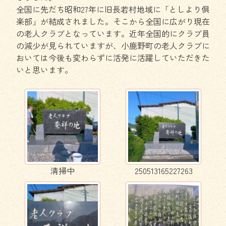
全国に先だち昭和27年に旧長若村地域に「としより倶
楽部」が結成されました。そこから全国に広がり現在
の老人クラブとなっています。近年全国的にクラブ員
の減少が見られていますが、小鹿野町の老人クラブに
おいては今後も変わらずに活発に活躍していただきた
いと思います。
清掃中
250513165227263