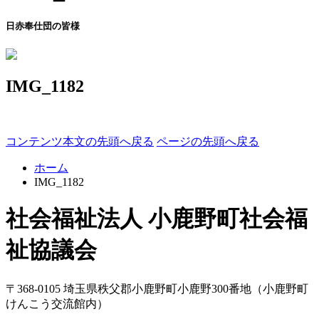
日赤奉仕団の皆様
IMG_1182
コンテンツ本文の先頭へ戻る
ページの先頭へ戻る
ホーム
IMG_1182
社会福祉法人 小鹿野町社会福
祉協議会
〒368-0105
埼玉県
秩父郡
小鹿野町
小鹿野300番地
（小鹿野町
けんこう交流館内）