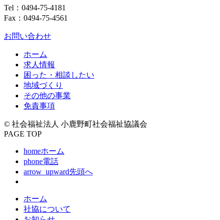
Tel：
0494-75-4181
Fax：0494-75-4561
お問い合わせ
ホーム
求人情報
困った・相談したい
地域づくり
その他の事業
免責事項
© 社会福祉法人 小鹿野町社会福祉協議会
PAGE TOP
home
ホーム
phone
電話
arrow_upward
先頭へ
ホーム
社協について
お知らせ