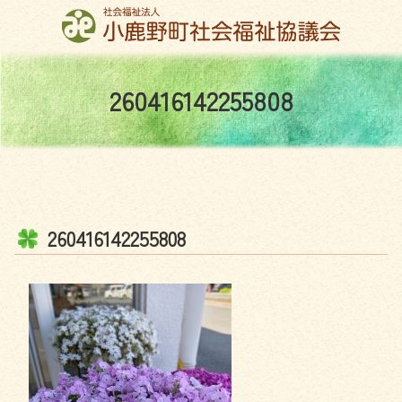
コ
ン
テ
ン
2
6
0
4
1
6
1
4
2
2
5
5
8
0
8
ツ
本
文
へ
ス
キ
ッ
2
6
0
4
1
6
1
4
2
2
5
5
8
0
8
プ