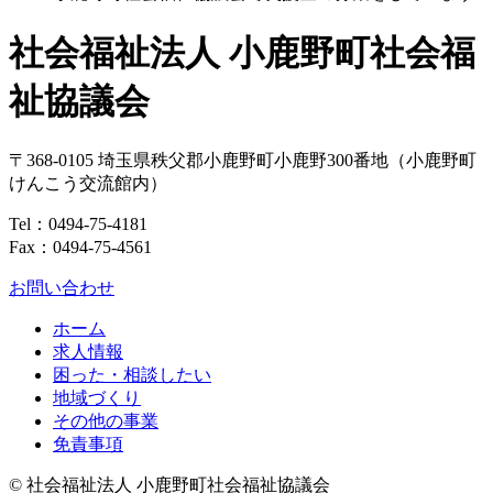
社会福祉法人 小鹿野町社会福
祉協議会
〒368-0105
埼玉県
秩父郡
小鹿野町
小鹿野300番地
（小鹿野町
けんこう交流館内）
Tel：
0494-75-4181
Fax：0494-75-4561
お問い合わせ
ホーム
求人情報
困った・相談したい
地域づくり
その他の事業
免責事項
© 社会福祉法人 小鹿野町社会福祉協議会