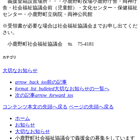
義援金箱設置場所・・・小鹿野町役場小鹿野庁舎・両神庁
舎・社会福祉協議会前（児童館）・文化センター・保健福祉
センター・小鹿野町立病院・両神公民館
※受領書が必要な場合は社会福祉協議会までお申し出てくだ
さい。
小鹿野町社会福祉協議会 ℡ 75-4181
カテゴリ
大切なお知らせ
arrow_back_ios
前の記事
format_list_bulleted
大切なお知らせの
一覧へ
次の記事
arrow_forward_ios
コンテンツ本文の先頭へ戻る
ページの先頭へ戻る
ホーム
お知らせ
大切なお知らせ
小鹿野町社会福祉協議会で義援金の募集をしています