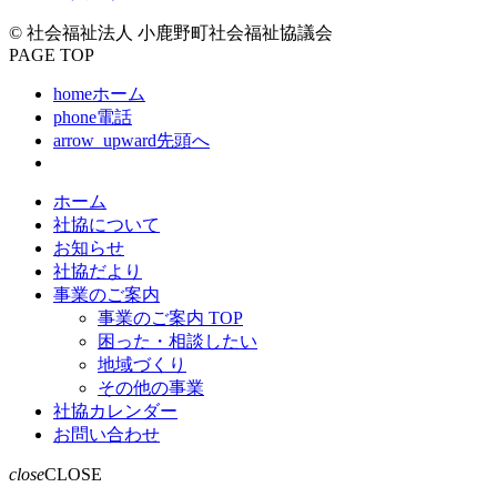
© 社会福祉法人 小鹿野町社会福祉協議会
PAGE TOP
home
ホーム
phone
電話
arrow_upward
先頭へ
ホーム
社協について
お知らせ
社協だより
事業のご案内
事業のご案内 TOP
困った・相談したい
地域づくり
その他の事業
社協カレンダー
お問い合わせ
close
CLOSE