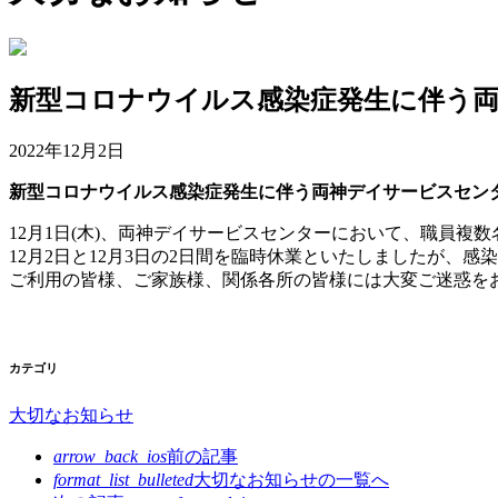
新型コロナウイルス感染症発生に伴う
2022年12月2日
新型コロナウイルス感染症発生に伴う両神デイサービスセン
12月1日(木)、両神デイサービスセンターにおいて、職員
12月2日と12月3日の2日間を臨時休業といたしましたが、感
ご利用の皆様、ご家族様、関係各所の皆様には大変ご迷惑を
社会福祉法人小鹿野
カテゴリ
大切なお知らせ
arrow_back_ios
前の記事
format_list_bulleted
大切なお知らせの
一覧へ