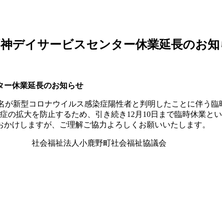
両神デイサービスセンター休業延長のお知
ター休業延長のお知らせ
複数名が新型コロナウイルス感染症陽性者と判明したことに伴う
染症の拡大を防止するため、引き続き12月10日まで臨時休業と
おかけしますが、ご理解ご協力よろしくお願いいたします。
町社会福祉協議会