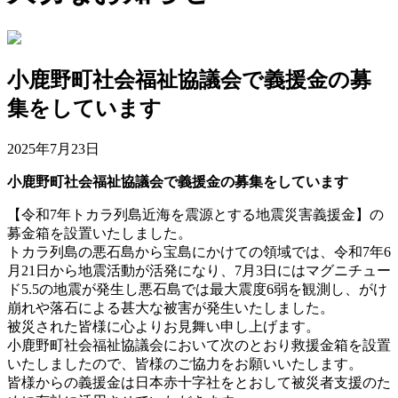
小鹿野町社会福祉協議会で義援金の募
集をしています
2025年7月23日
小鹿野町社会福祉協議会で義援金の募集をしています
【令和7年トカラ列島近海を震源とする地震災害義援金】の
募金箱を設置いたしました。
トカラ列島の悪石島から宝島にかけての領域では、令和7年6
月21日から地震活動が活発になり、7月3日にはマグニチュー
ド5.5の地震が発生し悪石島では最大震度6弱を観測し、がけ
崩れや落石による甚大な被害が発生いたしました。
被災された皆様に心よりお見舞い申し上げます。
小鹿野町社会福祉協議会において次のとおり救援金箱を設置
いたしましたので、皆様のご協力をお願いいたします。
皆様からの義援金は日本赤十字社をとおして被災者支援のた