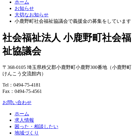
ホーム
お知らせ
大切なお知らせ
小鹿野町社会福祉協議会で義援金の募集をしています
社会福祉法人 小鹿野町社会福
祉協議会
〒368-0105
埼玉県
秩父郡
小鹿野町
小鹿野300番地
（小鹿野町
けんこう交流館内）
Tel：
0494-75-4181
Fax：0494-75-4561
お問い合わせ
ホーム
求人情報
困った・相談したい
地域づくり