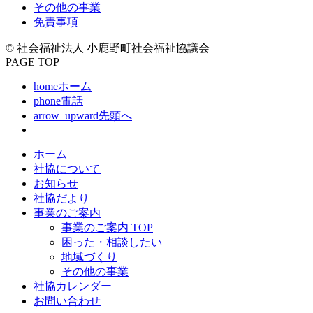
その他の事業
免責事項
© 社会福祉法人 小鹿野町社会福祉協議会
PAGE TOP
home
ホーム
phone
電話
arrow_upward
先頭へ
ホーム
社協について
お知らせ
社協だより
事業のご案内
事業のご案内 TOP
困った・相談したい
地域づくり
その他の事業
社協カレンダー
お問い合わせ