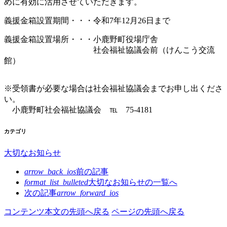
めに有効に活用させていただきます。
義援金箱設置期間・・・令和7年12月26日まで
義援金箱設置場所・・・小鹿野町役場庁舎
社会福祉協議会前（けんこう交流
館）
※受領書が必要な場合は社会福祉協議会までお申し出くださ
い。
小鹿野町社会福祉協議会 ℡ 75-4181
カテゴリ
大切なお知らせ
arrow_back_ios
前の記事
format_list_bulleted
大切なお知らせの
一覧へ
次の記事
arrow_forward_ios
コンテンツ本文の先頭へ戻る
ページの先頭へ戻る