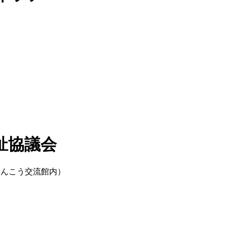
祉協議会
けんこう交流館内）