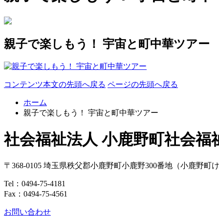
親子で楽しもう！ 宇宙と町中華ツアー
コンテンツ本文の先頭へ戻る
ページの先頭へ戻る
ホーム
親子で楽しもう！ 宇宙と町中華ツアー
社会福祉法人 小鹿野町社会福
〒368-0105
埼玉県
秩父郡
小鹿野町
小鹿野300番地
（小鹿野町
Tel：
0494-75-4181
Fax：0494-75-4561
お問い合わせ