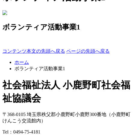
ボランティア活動事業1
コンテンツ本文の先頭へ戻る
ページの先頭へ戻る
ホーム
ボランティア活動事業1
社会福祉法人 小鹿野町社会福
祉協議会
〒368-0105
埼玉県
秩父郡
小鹿野町
小鹿野300番地
（小鹿野町
けんこう交流館内）
Tel：
0494-75-4181