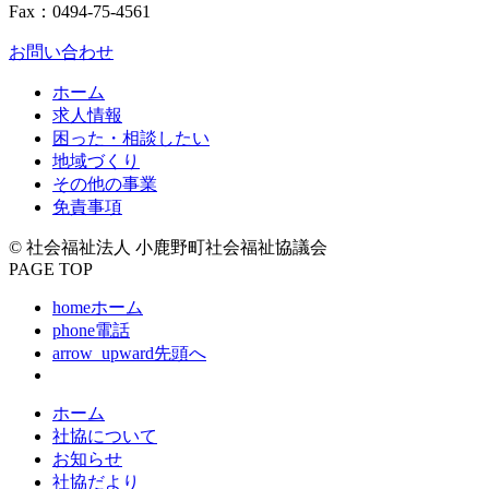
Fax：0494-75-4561
お問い合わせ
ホーム
求人情報
困った・相談したい
地域づくり
その他の事業
免責事項
© 社会福祉法人 小鹿野町社会福祉協議会
PAGE TOP
home
ホーム
phone
電話
arrow_upward
先頭へ
ホーム
社協について
お知らせ
社協だより