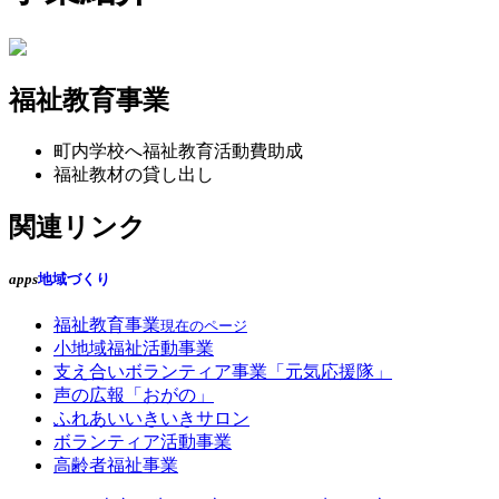
福祉教育事業
町内学校へ福祉教育活動費助成
福祉教材の貸し出し
関連リンク
apps
地域づくり
福祉教育事業
現在のページ
小地域福祉活動事業
支え合いボランティア事業「元気応援隊」
声の広報「おがの」
ふれあいいきいきサロン
ボランティア活動事業
高齢者福祉事業