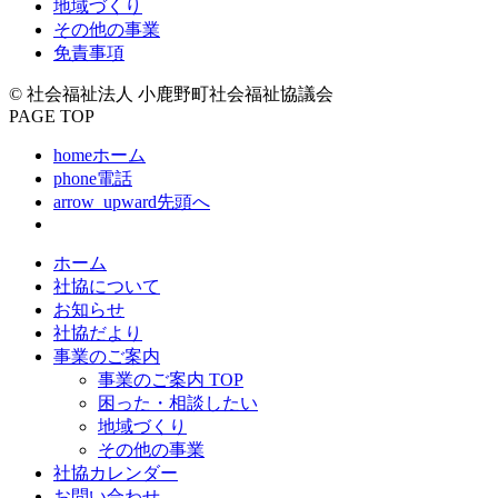
地域づくり
その他の事業
免責事項
© 社会福祉法人 小鹿野町社会福祉協議会
PAGE TOP
home
ホーム
phone
電話
arrow_upward
先頭へ
ホーム
社協について
お知らせ
社協だより
事業のご案内
事業のご案内 TOP
困った・相談したい
地域づくり
その他の事業
社協カレンダー
お問い合わせ