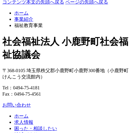
コンテンツ本文の先頭へ戻る
ページの先頭へ戻る
ホーム
事業紹介
福祉教育事業
社会福祉法人 小鹿野町社会福
祉協議会
〒368-0105
埼玉県
秩父郡
小鹿野町
小鹿野300番地
（小鹿野町
けんこう交流館内）
Tel：
0494-75-4181
Fax：0494-75-4561
お問い合わせ
ホーム
求人情報
困った・相談したい