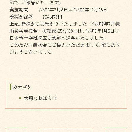
ので､ご報告いたします｡
実施期間 令和2年7月8日～令和2年12月28日
義援金総額 254,478円
上記､皆様からお預かりいたしました「令和2年7月豪
雨災害義援金」実績額 254,478円は､令和3年1月5日に
日本赤十字社埼玉県支部へ送金いたしました｡
このたびは義援金にご協力いただきまして､誠にあり
がとうございました｡
カテゴリ
大切なお知らせ